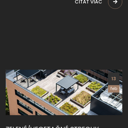
ČÍTAŤ VIAC
13
feb