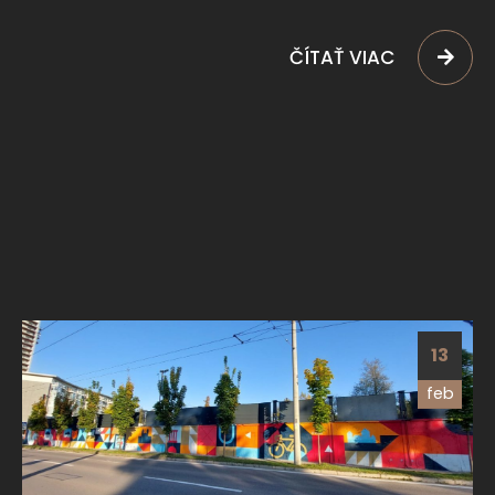
ČÍTAŤ VIAC
13
feb