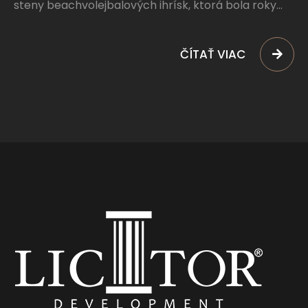
steny beachvolejbalových ihrísk, ktorá bola roky...
ČÍTAŤ VIAC