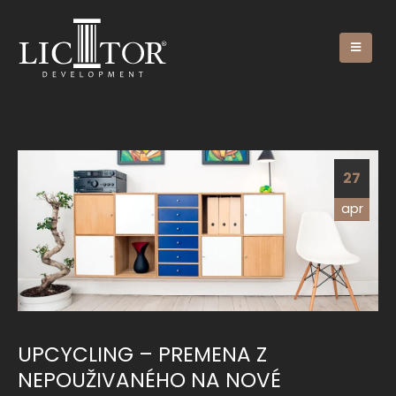
27
apr
UPCYCLING – PREMENA Z
NEPOUŽIVANÉHO NA NOVÉ